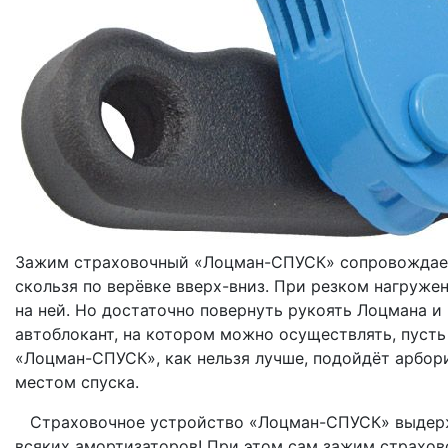
Зажим страховочный «Лоцман-СПУСК» сопровождает 
скользя по верёвке вверх-вниз. При резком нагруже
на ней. Но достаточно повернуть рукоять Лоцмана и 
автоблокант, на котором можно осуществлять, пусть
«Лоцман-СПУСК», как нельзя лучше, подойдёт арбор
местом спуска.
Страховочное устройство «Лоцман-СПУСК» выдержив
всяких амортизаторов! При этом сам зажим страхо