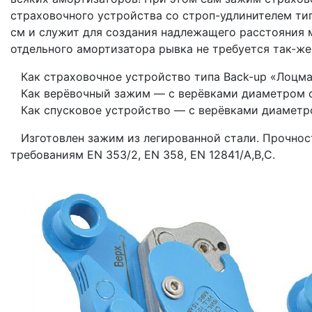
страховочного устройства со строп-удлинителем тип
см и служит для создания надлежащего расстояния 
отдельного амортизатора рывка не требуется так-же
Как страховочное устройство типа Back-up «Лоцман
Как верёвочный зажим — с верёвками диаметром от
Как спусковое устройство — с верёвками диаметром
Изготовлен зажим из легированной стали. Прочнос
требованиям EN 353/2, EN 358, EN 12841/A,B,С.