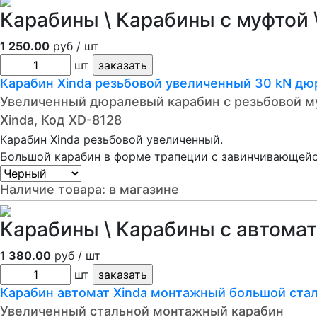
Карабины \ Карабины с муфтой \
1 250.00
руб / шт
шт
Карабин Xinda резьбовой увеличенный 30 kN дю
Увеличенный дюралевый карабин с резьбовой м
Xinda, Код XD-8128
Карабин Xinda резьбовой увеличенный.
Большой карабин в форме трапеции с завинчивающейс
Наличие товара:
в магазине
Карабины \ Карабины с автомат
1 380.00
руб / шт
шт
Карабин автомат Xinda монтажный большой ста
Увеличенный стальной монтажный карабин