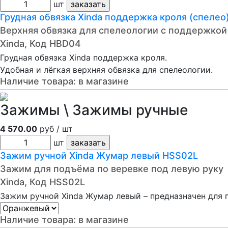
шт
Грудная обвязка Xinda поддержка кроля (спелео
Верхняя обвязка для спелеологии с поддержкой
Xinda, Код HBD04
Грудная обвязка Xinda поддержка кроля.
Удобная и лёгкая верхняя обвязка для спелеологии.
Наличие товара:
в магазине
Зажимы \ Зажимы ручные
4 570.00
руб / шт
шт
Зажим ручной Xinda Жумар левый HSS02L
Зажим для подъёма по веревке под левую руку
Xinda, Код HSS02L
Зажим ручной Xinda Жумар левый – предназначен для 
Наличие товара:
в магазине