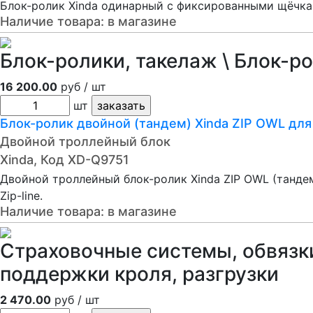
Блок-ролик Xinda одинарный с фиксированными щёчка
Наличие товара:
в магазине
Блок-ролики, такелаж \ Блок-р
16 200.00
руб / шт
шт
Блок-ролик двойной (тандем) Xinda ZIP OWL для
Двойной троллейный блок
Xinda, Код XD-Q9751
Двойной троллейный блок-ролик Xinda ZIP OWL (танде
Zip-line.
Наличие товара:
в магазине
Страховочные системы, обвязки
поддержки кроля, разгрузки
2 470.00
руб / шт