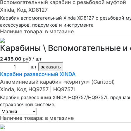
Вспомогательный карабин с резьбовой муфтой
Xinda, Код XD8127
Карабин вспомогательный Xinda XD8127 с резьбовой м
аксессуаров, подсумков и инструмента
Наличие товара:
в магазине
Карабины \ Вспомогательные и
2 435.00
руб / шт
шт
Карабин развесочный XINDA
Алюминиевый карабин «кэритул» (Caritool)
Xinda, Код HQ9757 | HQ9757L
Карабин развесочный XINDA HQ9757/HQ9757L предназн
страховочной системе.
Наличие товара:
в магазине