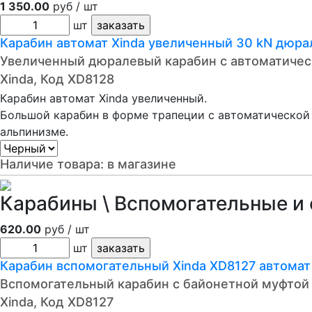
1 350.00
руб / шт
шт
Карабин автомат Xinda увеличенный 30 kN дюра
Увеличенный дюралевый карабин с автоматичес
Xinda, Код XD8128
Карабин автомат Xinda увеличенный.
Большой карабин в форме трапеции с автоматической
альпинизме.
Наличие товара:
в магазине
Карабины \ Вспомогательные и 
620.00
руб / шт
шт
Карабин вспомогательный Xinda XD8127 автомат
Вспомогательный карабин с байонетной муфтой
Xinda, Код XD8127