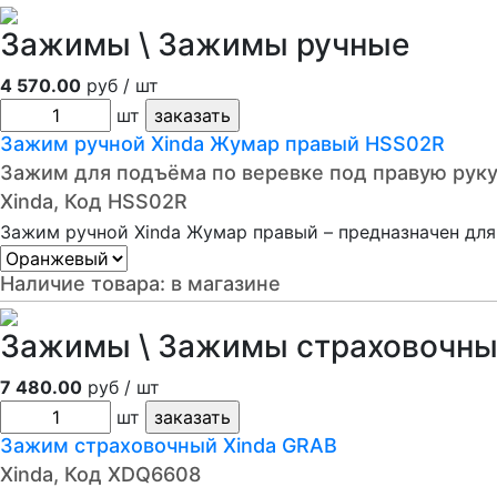
Зажимы \ Зажимы ручные
4 570.00
руб / шт
шт
Зажим ручной Xinda Жумар правый HSS02R
Зажим для подъёма по веревке под правую рук
Xinda, Код HSS02R
Зажим ручной Xinda Жумар правый – предназначен для
Наличие товара:
в магазине
Зажимы \ Зажимы страховочн
7 480.00
руб / шт
шт
Зажим страховочный Xinda GRAB
Xinda, Код XDQ6608