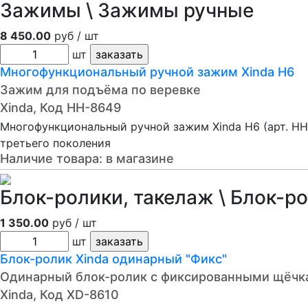
Зажимы \ Зажимы ручные
8 450.00
руб / шт
шт
Многофункциональный ручной зажим Xinda H6
Зажим для подъёма по веревке
Xinda, Код HH-8649
Многофункциональный ручной зажим Xinda H6 (арт. HH
третьего поколения
Наличие товара:
в магазине
Блок-ролики, такелаж \ Блок-р
1 350.00
руб / шт
шт
Блок-ролик Xinda одинарный "Фикс"
Одинарный блок-ролик с фиксированными щёчк
Xinda, Код XD-8610