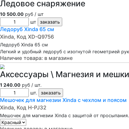
Ледовое снаряжение
10 500.00
руб / шт
шт
Ледоруб Xinda 65 см
Xinda, Код XD-Q9756
Ледоруб Xinda 65 см
Легкий и удобный ледоруб с изогнутой геометрией рук
Наличие товара:
в магазине
Аксессуары \ Магнезия и мешки
1 240.00
руб / шт.
шт.
Мешочек для магнезии Xinda с чехлом и поясом
Xinda, Код H-PJ32
Мешочек для магнезии Xinda с защитой от просыпания.
Наличие товара:
в магазине