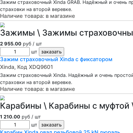
Зажим страховочный Xinda GRAB. Надёжный и очень п
страховки на второй веревке.
Наличие товара:
в магазине
Зажимы \ Зажимы страховочн
2 955.00
руб / шт
шт
Зажим страховочный Xinda с фиксатором
Xinda, Код XDQ9601
Зажим страховочный Xinda. Надёжный и очень просто
страховки на второй веревке.
Наличие товара:
в магазине
Карабины \ Карабины с муфтой \
1 210.00
руб / шт
шт
Карабин Xinda овал резьбовой 25 kN дюраль