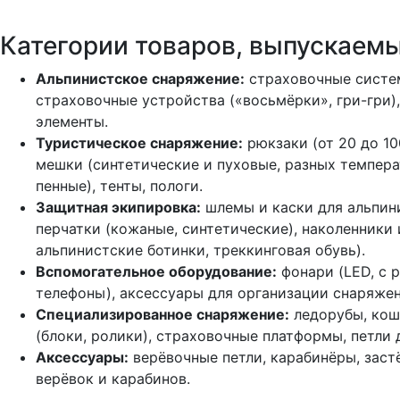
Категории товаров, выпускаем
Альпинистское снаряжение:
страховочные систем
страховочные устройства («восьмёрки», гри-гри)
элементы.
Туристическое снаряжение:
рюкзаки (от 20 до 10
мешки (синтетические и пуховые, разных темпер
пенные), тенты, пологи.
Защитная экипировка:
шлемы и каски для альпини
перчатки (кожаные, синтетические), наколенники 
альпинистские ботинки, треккинговая обувь).
Вспомогательное оборудование:
фонари (LED, с 
телефоны), аксессуары для организации снаряжен
Специализированное снаряжение:
ледорубы, кошк
(блоки, ролики), страховочные платформы, петли 
Аксессуары:
верёвочные петли, карабинёры, заст
верёвок и карабинов.