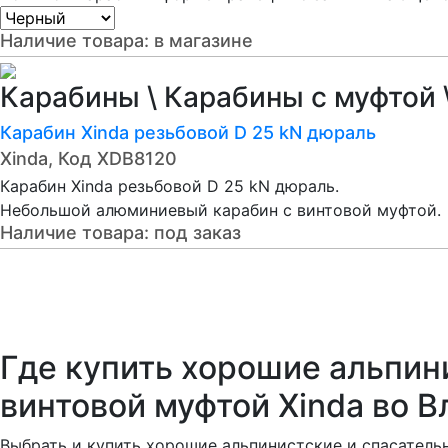
Наличие товара:
в магазине
Карабины \ Карабины с муфтой \
Карабин Xinda резьбовой D 25 kN дюраль
Xinda, Код XDB8120
Карабин Xinda резьбовой D 25 kN дюраль.
Небольшой алюминиевый карабин с винтовой муфтой.
Наличие товара:
под заказ
Где купить хорошие альпин
винтовой муфтой Xinda во 
Выбрать и купить хорошие альпинистские и спасательн