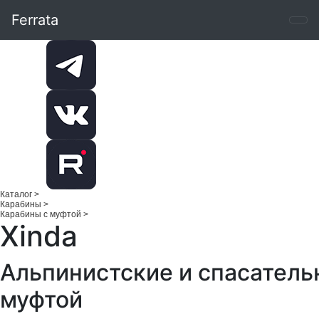
Ferrata
Каталог
>
Карабины
>
Карабины с муфтой
>
Xinda
Альпинистские и спасатель
муфтой