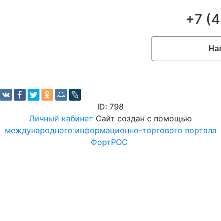
+7 (
На
ID: 798
Личный кабинет
Сайт создан с помощью
международного информационно-торгового портала
ФортРОС