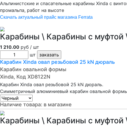
Альпинистские и спасательные карабины Xinda с винто
пpомальпа, pабот на высоте
Скачать актуальный прайс магазина Ferrata
Карабины \ Карабины с муфтой \
1 210.00
руб / шт
шт
Карабин Xinda овал резьбовой 25 kN дюраль
Карабин овальной формы
Xinda, Код XD8122N
Карабин Xinda овал резьбовой 25 kN дюраль.
Симметричный алюминиевый карабин овальной формы 
Наличие товара:
в магазине
Карабины \ Карабины с муфтой \