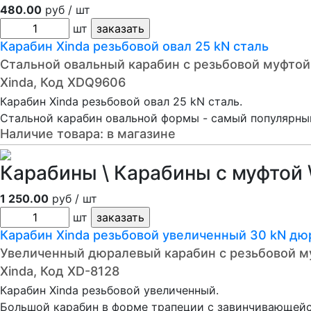
480.00
руб / шт
шт
Карабин Xinda резьбовой овал 25 kN сталь
Стальной овальный карабин с резьбовой муфтой
Xinda, Код XDQ9606
Карабин Xinda резьбовой овал 25 kN сталь.
Стальной карабин овальной формы - самый популярны
Наличие товара:
в магазине
Карабины \ Карабины с муфтой \
1 250.00
руб / шт
шт
Карабин Xinda резьбовой увеличенный 30 kN дю
Увеличенный дюралевый карабин с резьбовой м
Xinda, Код XD-8128
Карабин Xinda резьбовой увеличенный.
Большой карабин в форме трапеции с завинчивающейс