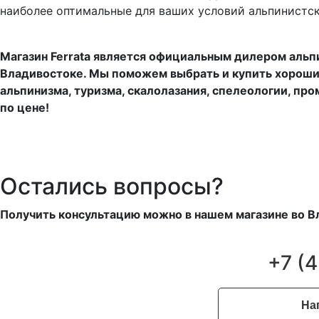
наиболее оптимальные для ваших условий альпинистск
Магазин Ferrata является официальным дилером альп
Владивостоке. Мы поможем выбрать и купить хороши
альпинизма, туризма, скалолазания, спелеологии, пpо
по цене!
Остались вопросы?
Получить консультацию можно в нашем магазине во Вл
+7 (
На