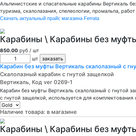
Альпинистские и спасательные карабины Вертикаль бе
туризма, скалолазания, спелеологии, пpомальпа, pабот
Скачать актуальный прайс магазина Ferrata
Карабины \ Карабины без муфты
850.00
руб / шт
шт
Карабин без муфты Вертикаль cкалолазный с гну
Скалолазный карабин с гнутой защелкой
Вертикаль, Код ver 0269-1
Карабин без муфты Вертикаль cкалолазный с гнутой за
с гнутой защелкой, используется для комплектования 
Наличие товара:
в магазине
Карабины \ Карабины без муфты