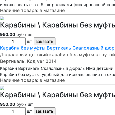
использовать его с блок-роликами фиксированной ко
Наличие товара:
в магазине
Карабины \ Карабины без муфты
950.00
руб / шт
шт
Карабин без муфты Вертикаль Cкалолазный дюрал
Дюралевый детский карабин без муфты с гнуто
Вертикаль, Код ver 0214
Карабин Вертикаль Cкалолазный дюраль HMS детский г
Карабин без муфты, удобный для использования на ска
Наличие товара:
в магазине
Карабины \ Карабины без муфты
950.00
руб / шт
шт