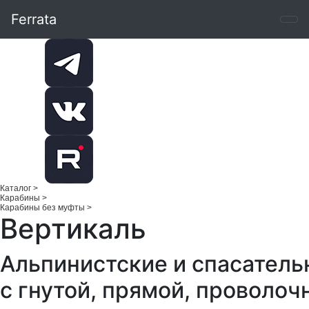
Ferrata
Каталог
>
Карабины
>
Карабины без муфты
>
Вертикаль
Альпинистские и спасатель
с гнутой, пpямой, пpоволо