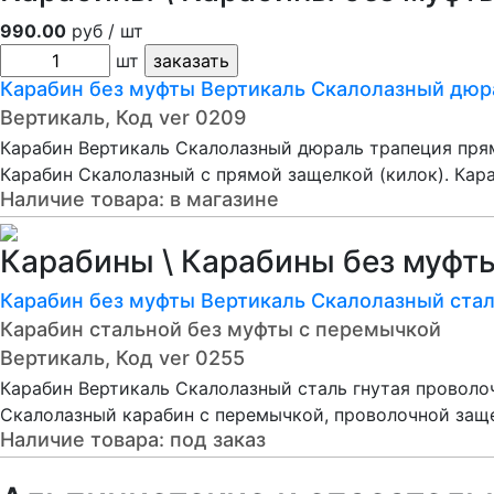
990.00
руб / шт
шт
Карабин без муфты Вертикаль Скалолазный дюра
Вертикаль, Код ver 0209
Карабин Вертикаль Скалолазный дюраль трапеция прям
Карабин Скалолазный с прямой защелкой (килок). Кара
Наличие товара:
в магазине
Карабины \ Карабины без муфты
Карабин без муфты Вертикаль Скалолазный стал
Карабин стальной без муфты с перемычкой
Вертикаль, Код ver 0255
Карабин Вертикаль Скалолазный сталь гнутая проволо
Скалолазный карабин с перемычкой, проволочной заще
Наличие товара:
под заказ