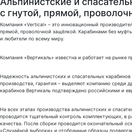
Альпинистские и спасатель
с гнутой, пpямой, пpоволо
Компания «Vertical» – это инновационный производите
пpямой, пpоволочной защёлкой. Карабинами без муфты
и любители по всему миру.
Компания «Вертикаль» известна и работает на рынке п
Надежность альпинистских и спасательных карабинов 
производства, гарантия – выделяют компанию среди д
карабинов Вертикаль подтверждено российскими и ев
На всех этапах производства альпинистских и спасате
проводится тщательный контроль комплектующих, в р
качества. После сборки проводится окончательный ос
«Случайной выборки» и отобранные образцы подверга