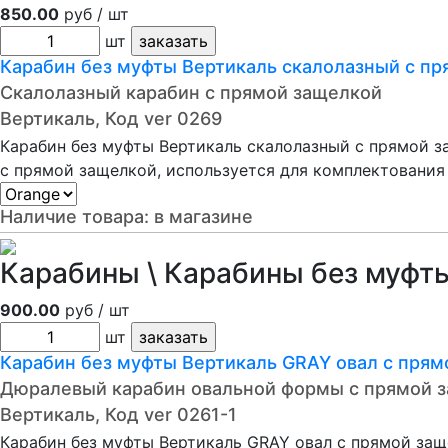
850.00
руб / шт
шт
Карабин без муфты Вертикаль cкалолазный с пря
Скалолазный карабин с прямой защелкой
Вертикаль, Код ver 0269
Карабин без муфты Вертикаль cкалолазный с прямой за
с прямой защелкой, используется для комплектования
Наличие товара:
в магазине
Карабины \ Карабины без муфты
900.00
руб / шт
шт
Карабин без муфты Вертикаль GRAY овал с прямо
Дюралевый карабин овальной формы с прямой 
Вертикаль, Код ver 0261-1
Карабин без муфты Вертикаль GRAY овал с прямой защ