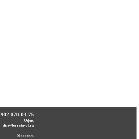
 902 070-03-75
Офис
dir@ferrata-vl.ru
Магазин: