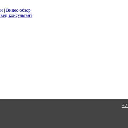
и | Видео-обзор
вец-консультант
+7