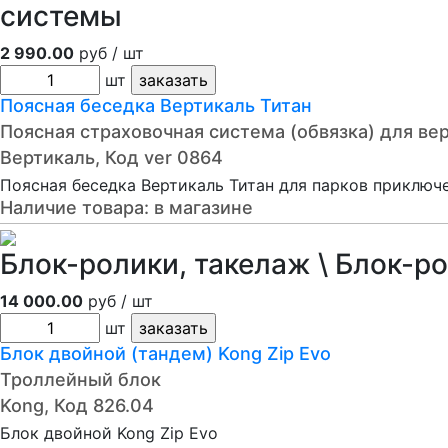
системы
2 990.00
руб / шт
шт
Поясная беседка Вертикаль Титан
Поясная страховочная система (обвязка) для ве
Вертикаль, Код ver 0864
Поясная беседка Вертикаль Титан для парков приключе
Наличие товара:
в магазине
Блок-ролики, такелаж \ Блок-р
14 000.00
руб / шт
шт
Блок двойной (тандем) Kong Zip Evo
Троллейный блок
Kong, Код 826.04
Блок двойной Kong Zip Evo