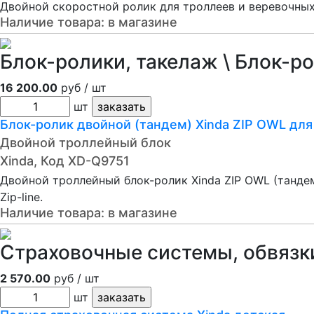
Двойной скоростной ролик для троллеев и веревочных
Наличие товара:
в магазине
Блок-ролики, такелаж \ Блок-р
16 200.00
руб / шт
шт
Блок-ролик двойной (тандем) Xinda ZIP OWL для
Двойной троллейный блок
Xinda, Код XD-Q9751
Двойной троллейный блок-ролик Xinda ZIP OWL (танде
Zip-line.
Наличие товара:
в магазине
Страховочные системы, обвязки
2 570.00
руб / шт
шт