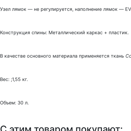
Узел лямок — не регулируется, наполнение лямок — EV
Конструкция спины: Металлический каркас + пластик.
В качестве основного материала применяется ткань
Co
Вес: ;1,55 кг.
Объем: 30 л.
С этим товаром покупают: