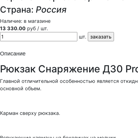
Страна:
Россия
Наличие:
в магазине
13 330.00
руб / шт.
шт.
Описание
Рюкзак Снаряжение Д30 Pr
Главной отличительной особенностью является откидн
основной объем.
Карман сверху рюкзака.
Вспухающие карманы на боковинах на молнии.