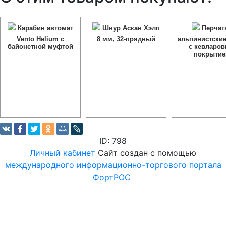
Карабин автомат
Шнур Аскан Хэлп
Перчат
Vento Helium с
8 мм, 32-прядный
альпинистские 
байонетной муфтой
с кевларо
покрыти
ID: 798
Личный кабинет
Сайт создан с помощью
международного информационно-торгового портала
ФортРОС