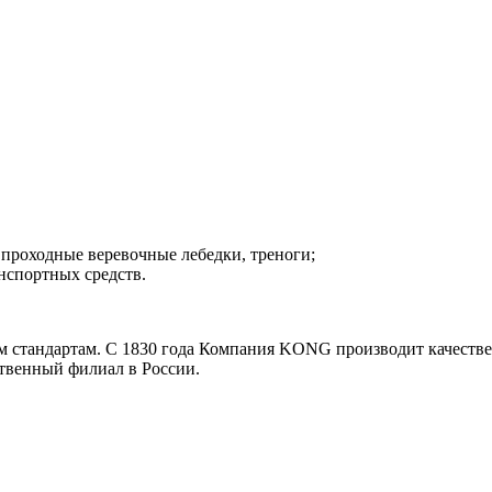
 проходные веревочные лебедки, треноги;
нспортных средств.
 стандартам. С 1830 года Компания KONG производит качествен
твенный филиал в России.