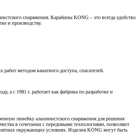
нистского снаряжения. Карабины KONG – это всегда удобство
ке и производству.
 работ методом канатного доступа, спасателей.
, а с 1981 г. работает как фабрика по разработке и
оенную линейку альпинистского снаряжения для решения
ества в сочетании с передовыми технологиями, позволяют
гоприятных окружающих условиях. Изделия KONG могут быть