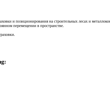
раховки и позиционирования на строительных лесах и металлок
тоянном перемещении в пространстве.
траховки.
ng: