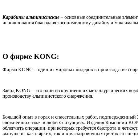
Карабины альпинистские
– основные соединительные элемент
использования благодаря эргономичному дизайну и максимальн
О фирме KONG:
Фирма KONG – один из мировых лидеров в производстве снаряж
Завод KONG – это один из крупнейших металлургических комбин
производству альпинистского снаряжения.
Большой опыт в горах и спасательных работ, подтвержденный
сложнейших задач в любых ситуациях. Изделия Компании KONG
облегчить операции, при которых требуется быстрота и четко
выпущены как в ярких, так и в маскировочных цветах со спе