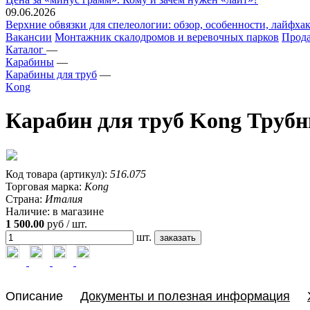
09.06.2026
Верхние обвязки для спелеологии: обзор, особенности, лайфхак
Вакансии
Монтажник скалодромов и веревочных парков
Прода
Каталог
—
Карабины
—
Карабины для труб
—
Kong
Карабин для труб Kong Труб
Код товара (артикул):
516.075
Торговая марка:
Kong
Страна:
Италия
Наличие:
в магазине
1 500.00
руб / шт.
шт.
Описание
Документы и полезная информация