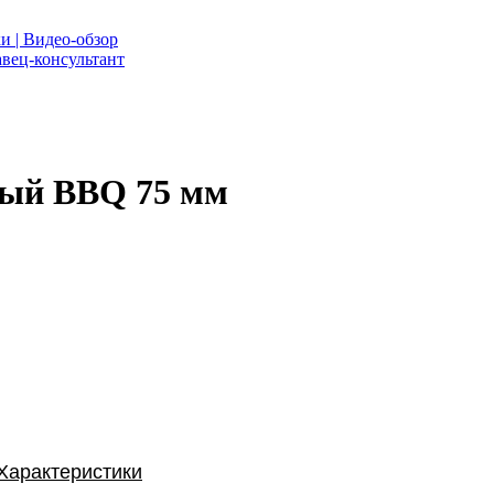
и | Видео-обзор
вец-консультант
ный BBQ 75 мм
Характеристики