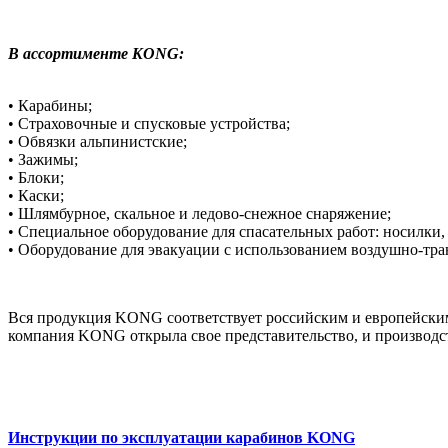
В ассортименте KONG:
• Карабины;
• Страховочные и спусковые устройства;
• Обвязки альпинистские;
• Зажимы;
• Блоки;
• Каски;
• Шлямбурное, скальное и ледово-снежное снаряжение;
• Специальное оборудование для спасательных работ: носилки,
• Оборудование для эвакуации с использованием воздушно-тра
Вся продукция KONG соответствует российским и европейским
компания KONG открыла свое представительство, и производс
Инструкции по эксплуатации карабинов KONG