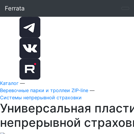
Ferrata
Каталог
—
Веревочные парки и троллеи ZIP-line
—
Системы непрерывной страховки
Универсальная пласт
непрерывной страховк