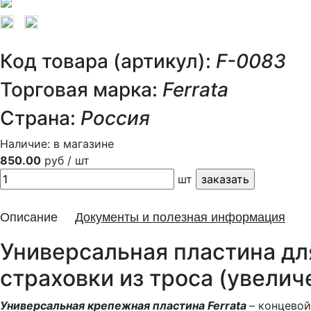
Код товара (артикул):
F-0083
Торговая марка:
Ferrata
Страна:
Россия
Наличие:
в магазине
850.00
руб / шт
шт
Описание
Документы и полезная информация
Универсальная пластина д
страховки из троса (увелич
Универсальная крепежная пластина Ferrata
– концево