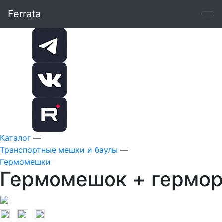
Ferrata
Каталог
—
Транспортные мешки и баулы
—
Гермомешки
Гермомешок + гермор