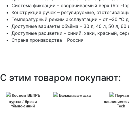
Система фиксации – сворачиваемый верх (Roll-top
Конструкция ручек – регулируемые, отстёгивающ
Температурный режим эксплуатации – от –30 °C д
Доступные варианты объёма – 30 л, 40 л, 50 л, 60 л,
Доступные расцветки – синий, хаки, красный, се
Страна производства – Россия
С этим товаром покупают:
Костюм ВЕПРЬ
Балаклава-маска
Перчат
куртка / брюки
альпинистски
тёмно-синий
Tech