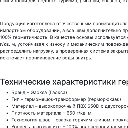
экипировки для водного туризма, рыбалки, сплавов, о
Продукция изготовлена отечественным производителе
импортном оборудовании, а все швы дополнительно пр
100% герметичность. В качестве основы используется
г/кв. м, устойчивая к износу и механическим повреж
распределить нагрузку, а проверенная система закры
исключает проникновение воды внутрь.
Технические характеристики г
Бренд – Gaoksa (Гаокса)
Тип – гермомешок-трансформер (герморюкзак)
Материал – высокопрочный ПВХ 650D с двустор
Плотность материала – 650 г/кв. м
Технология швов – сварка горячим клином, прокл
Уровень влагозащиты – 100% водонепроницаемос