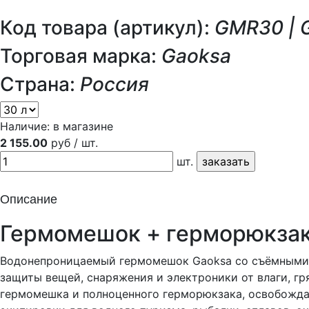
Код товара (артикул):
GMR30 | 
Торговая марка:
Gaoksa
Страна:
Россия
Наличие:
в магазине
2 155.00
руб / шт.
шт.
Описание
Гермомешок + герморюкзак
Водонепроницаемый гермомешок Gaoksa со съёмными 
защиты вещей, снаряжения и электроники от влаги, гр
гермомешка и полноценного герморюкзака, освобожда