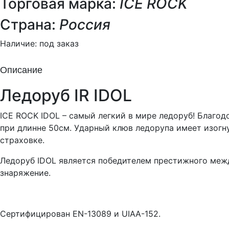
Торговая марка:
ICE ROCK
Страна:
Россия
Наличие:
под заказ
Описание
Ледоруб IR IDOL
ICE ROCK IDOL – самый легкий в мире ледоруб! Благод
при длинне 50см. Ударный клюв ледорупа имеет изогн
страховке.
Ледоруб IDOL является победителем престижного ме
знаряжение.
Сертифицирован EN-13089 и UIAA-152.