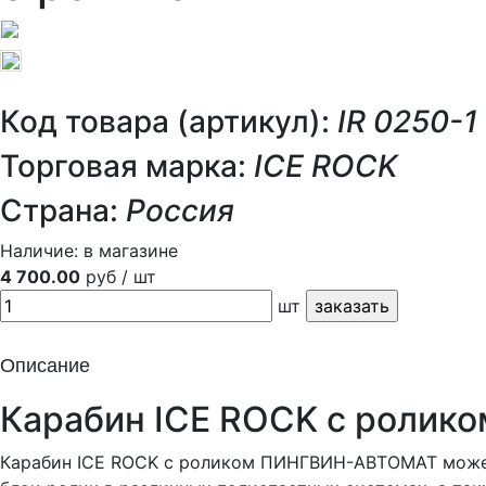
Код товара (артикул):
IR 0250-1
Торговая марка:
ICE ROCK
Страна:
Россия
Наличие:
в магазине
4 700.00
руб / шт
шт
Описание
Карабин ICE ROCK с роли
Карабин ICE ROCK с роликом ПИНГВИН-АВТОМАТ может 