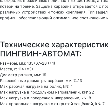
блок-ролик в различных полиспастных системах, а так
потери на трение. Защёлка карабина открывается с пр
различных устройствах и точках крепления. Тип заще
профиль, обеспечивающий оптимальное соотношение м
Технические характеристик
ПИНГВИН-АВТОМАТ:
Размеры, мм: 135*67*28 (±1)
Масса, г: 114 (±3)
Диаметр ролика, мм: 19
Разрешённые диаметры верёвок, мм: 7...13
Max рабочая нагрузка на ролик, kN: 4
Мах нагрузка в продольном направлении, kN: 22
Max нагрузка в поперечном направлении, kN: 8
Max продольная нагрузка с открытой защёлкой, kN: 7