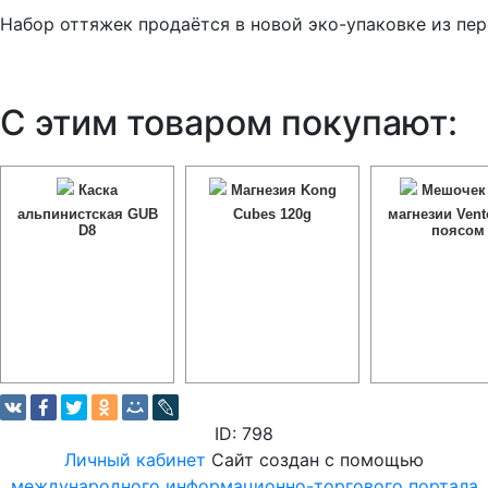
Набор оттяжек продаётся в новой эко-упаковке из пер
С этим товаром покупают:
Каска
Магнезия Kong
Мешочек
альпинистская GUB
Cubes 120g
магнезии Vent
D8
поясом
ID: 798
Личный кабинет
Сайт создан с помощью
международного информационно-торгового портала