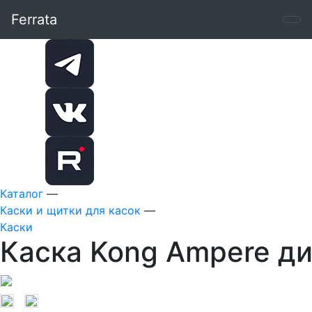
Ferrata
Каталог
—
Каски и щитки для касок
—
Каски
Каска Kong Ampere д