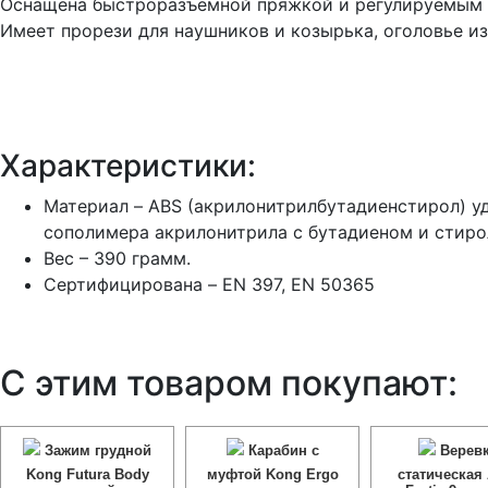
Оснащена быстроразъемной пряжкой и регулируемым
Имеет прорези для наушников и козырька, оголовье и
Характеристики:
Материал – ABS (акрилонитрилбутадиенстирол) у
сополимера акрилонитрила с бутадиеном и стиро
Вес – 390 грамм.
Сертифицирована – EN 397, EN 50365
С этим товаром покупают:
Зажим грудной
Карабин с
Верев
Kong Futura Body
муфтой Kong Ergo
статическая