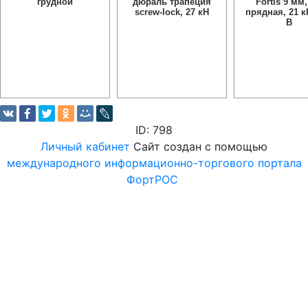
грудной
дюраль трапеция
Fortis 9 мм,
screw-lock, 27 кН
прядная, 21 к
B
ID: 798
Личный кабинет
Сайт создан с помощью
международного информационно-торгового портала
ФортРОС