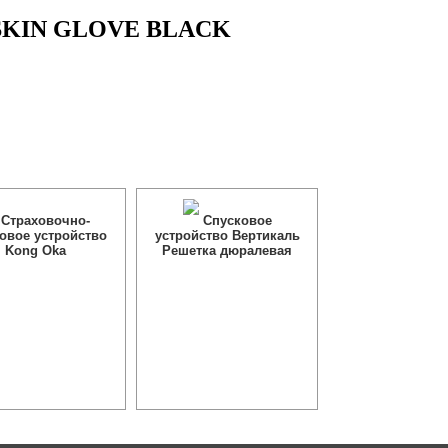
g SKIN GLOVE BLACK
Страховочно-
Спусковое
овое устройство
устройство Вертикаль
Kong Oka
Решетка дюралевая