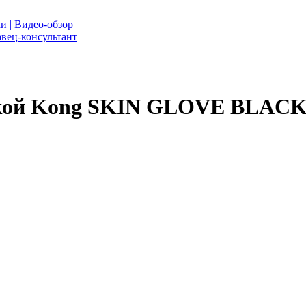
и | Видео-обзор
вец-консультант
евкой Kong SKIN GLOVE BLAC