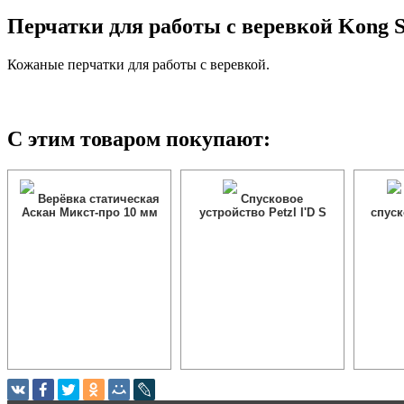
Перчатки для работы с веревкой Kon
Кожаные перчатки для работы с веревкой.
С этим товаром покупают:
Верёвка статическая
Спусковое
Аскан Микст-про 10 мм
устройство Petzl I'D S
спуск