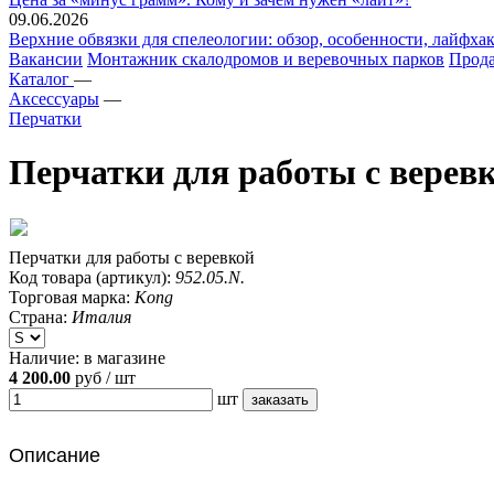
09.06.2026
Верхние обвязки для спелеологии: обзор, особенности, лайфхак
Вакансии
Монтажник скалодромов и веревочных парков
Прода
Каталог
—
Аксессуары
—
Перчатки
Перчатки для работы с вер
Перчатки для работы с веревкой
Код товара (артикул):
952.05.N.
Торговая марка:
Kong
Страна:
Италия
Наличие:
в магазине
4 200.00
руб / шт
шт
Описание