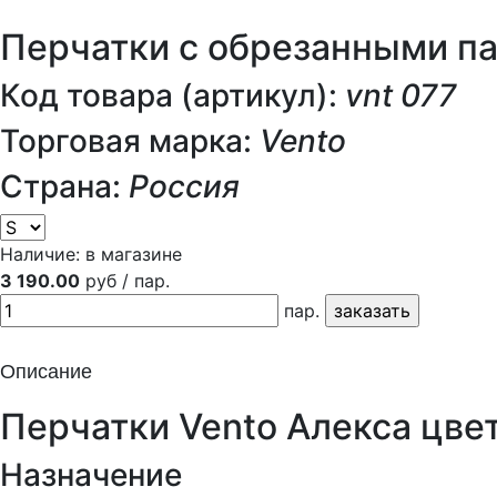
Перчатки с обрезанными п
Код товара (артикул):
vnt 077
Торговая марка:
Vento
Страна:
Россия
Наличие:
в магазине
3 190.00
руб / пар.
пар.
Описание
Перчатки Vento Алекса цве
Назначение