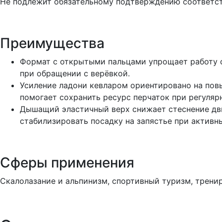
Не подлежит обязательному подтверждению соответст
Преимущества
Формат с открытыми пальцами упрощает работу 
при обращении с верёвкой.
Усиление ладони кевларом ориентировано на пов
помогает сохранить ресурс перчаток при регуляр
Дышащий эластичный верх снижает стеснение дви
стабилизировать посадку на запястье при активн
Сферы применения
Скалолазание и альпинизм, спортивный туризм, трени