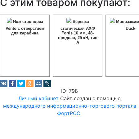
С этим товаром покупают:
Нож стропорез
Веревка
Минизажим
Vento с отверстием
статическая АХФ
Duck
для карабина
Fortis 10 мм, 48-
прядная, 25 кН, тип
А
ID: 798
Личный кабинет
Сайт создан с помощью
международного информационно-торгового портала
ФортРОС