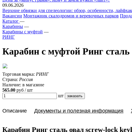
09.06.2026
Верхние обвязки для спелеологии: обзор, особенности, лайфхак
Вакансии
Монтажник скалодромов и веревочных парков
Прода
Каталог
—
Карабины
—
Карабины с муфтой
—
РИНГ
Карабин с муфтой Ринг сталь о
Торговая марка:
РИНГ
Страна:
Россия
Наличие:
в магазине
565.00
руб / шт
шт
Описание
Документы и полезная информация
Карабин Ринг сталь овал screw-lock keyl