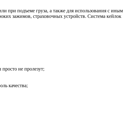
или при подъеме груза, а также для использования с иным
роких зажимов, страховочных устройств. Система кейлок
 просто не пролезут;
ль качества;