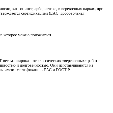
огии, каньонинге, арбористике, в веревочных парках, при
тверждается сертификацией (EAC, добровольная
на которое можно положиться.
 весьма широка – от классических «веревочных» работ в
ивостью и долговечностью. Они изготавливаются из
бины имеют сертификацию ЕАС и ГОСТ Р.