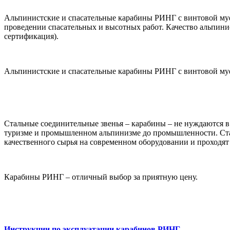
Альпинистские и спасательные карабины РИНГ с винтовой муф
проведении спасательных и высотных работ. Качество альпин
сертификация).
Альпинистские и спасательные карабины РИНГ с винтовой муф
Стальные соединительные звенья – карабины – не нуждаются в
туризме и промышленном альпинизме до промышленности. Ста
качественного сырья на современном оборудовании и проход
Карабины РИНГ – отличный выбор за приятную цену.
Инструкции по эксплуатации карабинов РИНГ