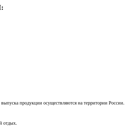
Н:
до выпуска продукции осуществляются на территории России.
й отдых.