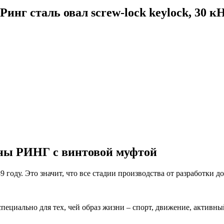
нг сталь овал screw-lock keylock, 30 к
ны РИНГ с винтовой муфтой
году. Это значит, что все стадии производства от разработки 
ециально для тех, чей образ жизни – спорт, движение, активны