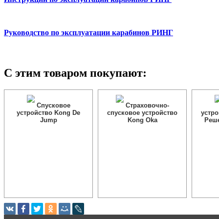
Руководство по эксплуатации карабинов РИНГ
С этим товаром покупают:
Спусковое
Страховочно-
устройство Kong De
спусковое устройство
устро
Jump
Kong Oka
Реш