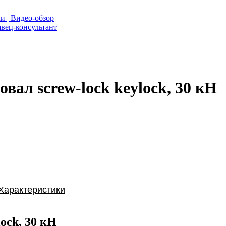
и | Видео-обзор
вец-консультант
вал screw-lock keylock, 30 кН
Характеристики
ock, 30 кН