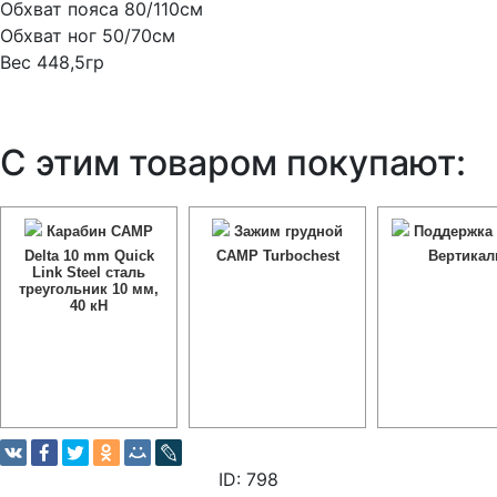
Обхват пояса 80/110см
Обхват ног 50/70см
Вес 448,5гр
С этим товаром покупают:
Карабин CAMP
Зажим грудной
Поддержка 
Delta 10 mm Quick
CAMP Turbochest
Вертикал
Link Steel сталь
треугольник 10 мм,
40 кН
ID: 798