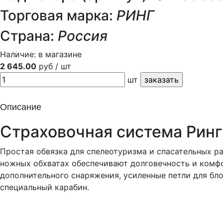
Торговая марка:
РИНГ
Страна:
Россия
Наличие:
в магазине
2 645.00
руб / шт
шт
Описание
Страховочная система Ринг
Простая обвязка для спелеотуризма и спасательных р
ножных обхватах обеспечивают долговечность и комфо
дополнительного снаряжения, усиленные петли для бл
специальный карабин.