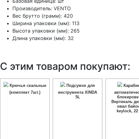
Базовая единица: шт
Производитель: VENTO
Вес брутто (грамм): 420
Ширина упаковки (мм): 113
Высота упаковки (мм): 265
Длина упаковки (мм): 32
С этим товаром покупают:
Крючья скальные
Подсумок для
Карабин
(комплект 7шт.)
инструмента XINDA
автоматиче
5L
блокировк
Вертикаль д
овал байо
keylock, 22