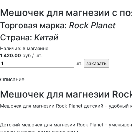
Мешочек для магнезии с по
Торговая марка:
Rock Planet
Страна:
Китай
Наличие:
в магазине
1 420.00
руб / шт.
шт.
Описание
Мешочек для магнезии Rock
Мешочек для магнезии Rock Planet детский – удобный
Детский мешочек для магнезии Rock Planet – уменьше
людям с маленькими ладошками.