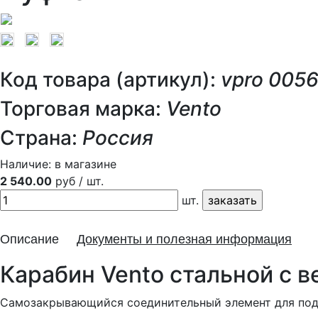
Код товара (артикул):
vpro 005
Торговая марка:
Vento
Страна:
Россия
Наличие:
в магазине
2 540.00
руб / шт.
шт.
Описание
Документы и полезная информация
Карабин Vento стальной с 
Самозакрывающийся соединительный элемент для подс