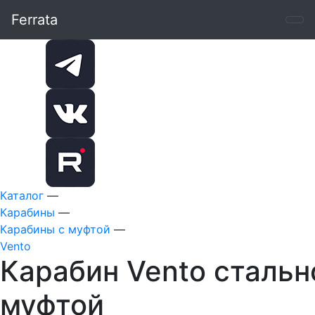
Ferrata
Каталог
—
Карабины
—
Карабины с муфтой
—
Vento
Карабин Vento стальн
муфтой