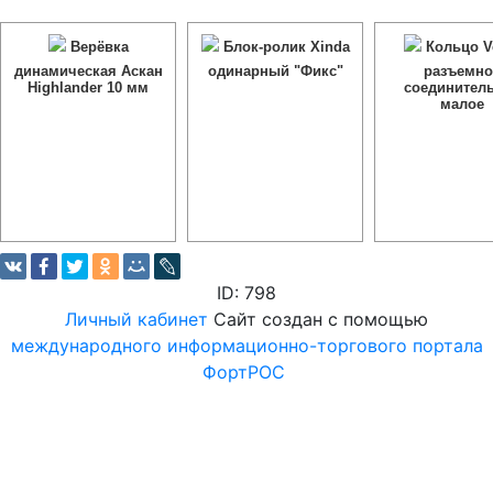
Верёвка
Блок-ролик Xinda
Кольцо V
динамическая Аскан
одинарный "Фикс"
разъемно
Highlander 10 мм
соединител
малое
ID: 798
Личный кабинет
Сайт создан с помощью
международного информационно-торгового портала
ФортРОС