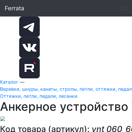
Ferrata
Каталог
—
Веревки, шнуры, канаты, стропы, петли, оттяжки, педа
Оттяжки, петли, педали, лесенки
Анкерное устройство 
Код товара (артикул):
vnt 060_6