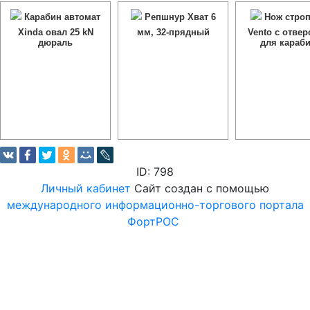
Карабин автомат
Репшнур Хват 6
Нож строп
Xinda овал 25 kN
мм, 32-прядный
Vento с отвер
дюраль
для караб
ID: 798
Личный кабинет
Сайт создан с помощью
международного информационно-торгового портала
ФортРОС