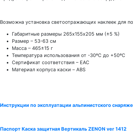
Возможна установка светоотражающих наклеек для по
Габаритные размеры 265х155х205 мм (±5 %)
Размер – 53-63 см
Масса – 465±15 г
Температура использования от -30ºС до +50ºС
Сертификат соответствия – ЕАС
Материал корпуса каски – ABS
Инструкции по эксплуатации альпинистского снаряжен
Паспорт Каска защитная Вертикаль ZENON ver 1412