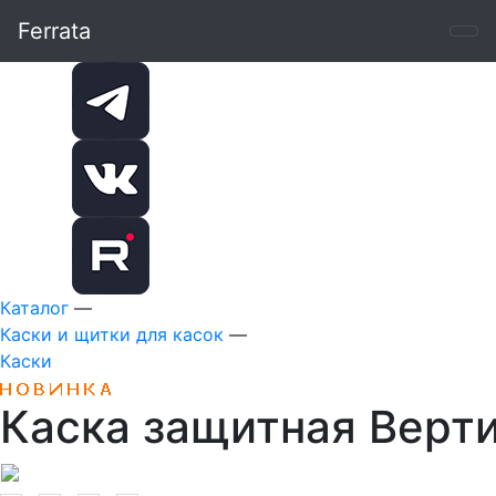
Ferrata
Каталог
—
Каски и щитки для касок
—
Каски
Каска защитная Верт