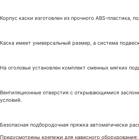
Корпус каски изготовлен из прочного ABS-пластика, по
Каска имеет универсальный размер, а система подвеск
На оголовье установлен комплект сменных мягких под
Вентиляционные отверстия с открывающимися заслонк
условий.
Безопасная подбородочная пряжка автоматически раскр
Предусмотрены крепежи для навесного оборудования: в