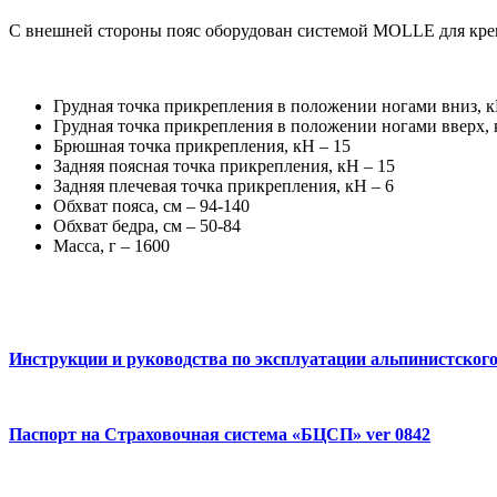
С внешней стороны пояс оборудован системой MOLLE для кре
Грудная точка прикрепления в положении ногами вниз, к
Грудная точка прикрепления в положении ногами вверх, 
Брюшная точка прикрепления, кН – 15
Задняя поясная точка прикрепления, кН – 15
Задняя плечевая точка прикрепления, кН – 6
Обхват пояса, см – 94-140
Обхват бедра, см – 50-84
Масса, г – 1600
Инструкции и руководства по эксплуатации альпинистского 
Паспорт на Страховочная система «БЦСП» ver 0842