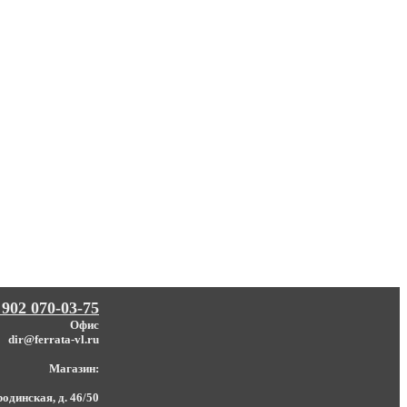
 902 070-03-75
Офис
dir@ferrata-vl.ru
Магазин:
одинская, д. 46/50