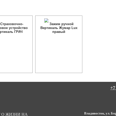
Страховочно-
Зажим ручной
овое устройство
Вертикаль Жумар Lux
ртикаль ГРАЧ
правый
+7
Владивосток, ул. Бор
 О ЖИЗНИ НА