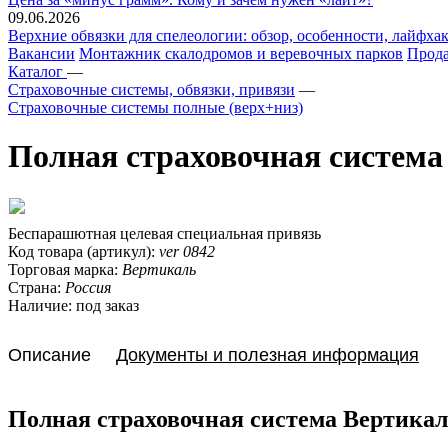
09.06.2026
Верхние обвязки для спелеологии: обзор, особенности, лайфхак
Вакансии
Монтажник скалодромов и веревочных парков
Прода
Каталог
—
Страховочные системы, обвязки, привязи
—
Страховочные системы полные (верх+низ)
Полная страховочная систем
Беспарашютная целевая специальная привязь
Код товара (артикул):
ver 0842
Торговая марка:
Вертикаль
Страна:
Россия
Наличие:
под заказ
Описание
Документы и полезная информация
Полная страховочная система Вертик