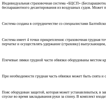
Индивидуальная страховочная система «БЦСП» (Беспарашютная 
беспарашютного десантирования из воздушных судов. Может пр
Система создана в сотрудничестве со специалистами Балтийск
Система имеет 4 точки прикрепления: страховочная грудная то
перчатке и осуществлять удержание (страховку) выпускающим, 
Плечевые лямки грудной части обвязки оборудованы местом кр
При необходимости грудная часть обвязки может быть снята и с
Пояс оборудован защитой, которая может устанавливаться, в з
спуске во время закладывания руки за спину. В комплект входи