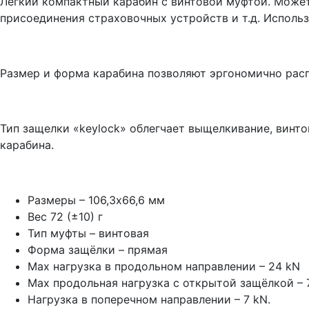
Легкий компактный карабин с винтовой муфтой. Может
присоединения страховочных устройств и т.д. Использ
Размер и форма карабина позволяют эргономично расп
Тип защелки «keylock» облегчает выщелкивание, винт
карабина.
Размеры – 106,3х66,6 мм
Вес 72 (±10) г
Тип муфты – винтовая
Форма защёлки – прямая
Мах нагрузка в продольном направлении – 24 kN
Max продольная нагрузка с открытой защёлкой – 
Нагрузка в поперечном направлении – 7 kN.