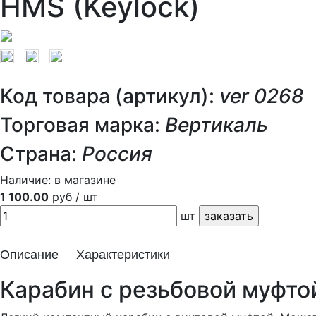
HMS (Keylock)
Код товара (артикул):
ver 0268
Торговая марка:
Вертикаль
Страна:
Россия
Наличие:
в магазине
1 100.00
руб / шт
шт
Описание
Характеристики
Карабин с резьбовой муфто