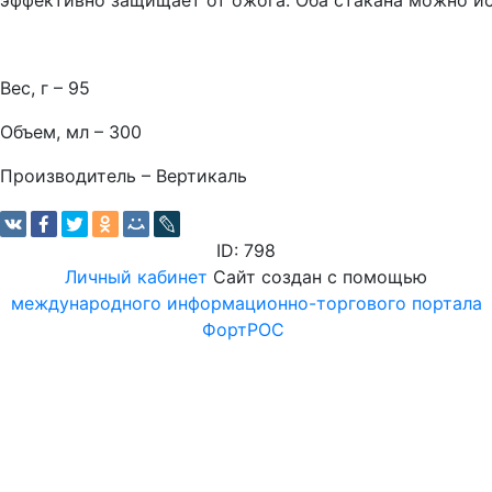
эффективно защищает от ожога. Оба стакана можно ис
Вес, г – 95
Объем, мл – 300
Производитель – Вертикаль
ID: 798
Личный кабинет
Сайт создан с помощью
международного информационно-торгового портала
ФортРОС