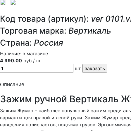
Код товара (артикул):
ver 0101.v
Торговая марка:
Вертикаль
Страна:
Россия
Наличие:
в магазине
4 990.00
руб / шт
шт
Описание
Зажим ручной Вертикаль Жу
Зажим Жумар – наиболее популярный зажим среди альп
варианты для правой и левой руки. Зажим Жумар пред
наведения полиспастов, подъема грузов. Эргономичная