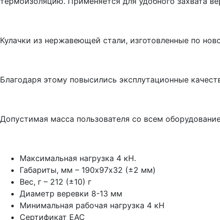
термоизоляцию. Применяется для удобного захвата вере
Кулачки из нержавеющей стали, изготовленные по ново
Благодаря этому повысились эксплутационные качества
Допустимая масса пользователя со всем оборудованием
Максимальная нагрузка 4 кН.
Габариты, мм – 190х97х32 (±2 мм)
Вес, г – 212 (±10) г
Диаметр веревки 8-13 мм
Минимальная рабочая нагрузка 4 кН
Сертификат EAC