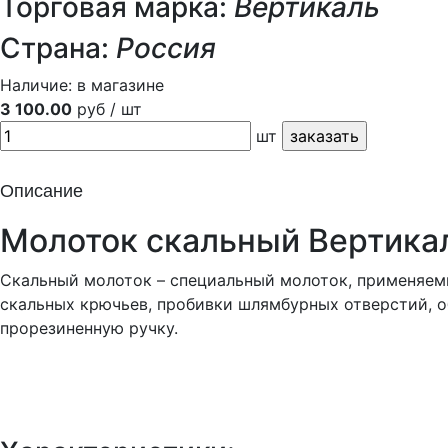
Торговая марка:
Вертикаль
Страна:
Россия
Наличие:
в магазине
3 100.00
руб / шт
шт
Описание
Молоток скальный Вертика
Скальный молоток – специальный молоток, применяемы
скальных крючьев, пробивки шлямбурных отверстий, о
прорезиненную ручку.