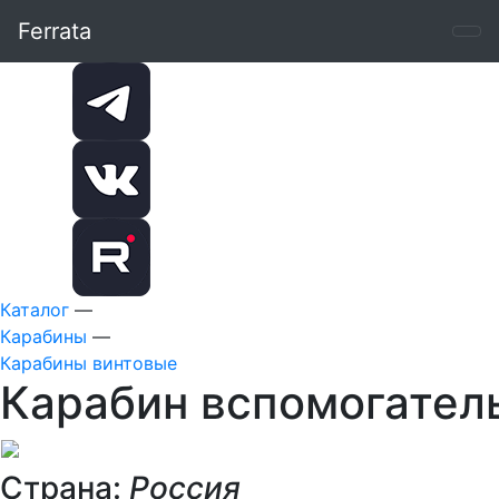
Ferrata
Каталог
—
Карабины
—
Карабины винтовые
Карабин вспомогател
Страна:
Россия