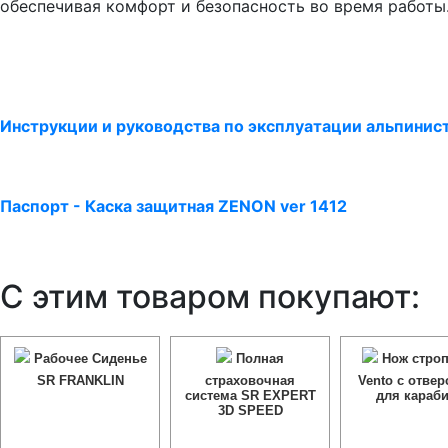
обеспечивая комфорт и безопасность во время работы
Инструкции и руководства по эксплуатации альпинист
Паспорт - Каска защитная ZENON ver 1412
С этим товаром покупают:
Рабочее Сиденье
Полная
Нож строп
SR FRANKLIN
страховочная
Vento с отвер
система SR EXPERT
для караб
3D SPEED