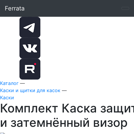
Ferrata
Каталог
—
Каски и щитки для касок
—
Каски
Комплект Каска защи
и затемнённый визор