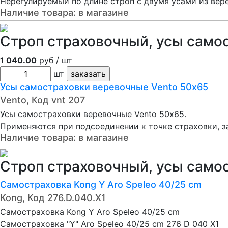
Нерегулируемый по длине строп с двумя усами из вер
Наличие товара:
в магазине
Строп страховочный, усы само
1 040.00
руб / шт
шт
Усы самостраховки веревочные Vento 50х65
Vento, Код vnt 207
Усы самостраховки веревочные Vento 50х65.
Применяются при подсоединении к точке страховки, за
Наличие товара:
в магазине
Строп страховочный, усы само
Самостраховка Kong Y Aro Speleo 40/25 cm
Kong, Код 276.D.040.X1
Самостраховка Kong Y Aro Speleo 40/25 cm
Самостраховка "Y" Aro Speleo 40/25 cm 276 D 040 X1