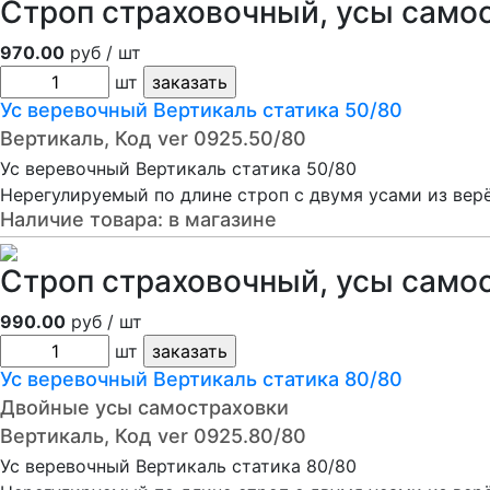
Строп страховочный, усы само
970.00
руб / шт
шт
Ус веревочный Вертикаль статика 50/80
Вертикаль, Код ver 0925.50/80
Ус веревочный Вертикаль статика 50/80
Нерегулируемый по длине строп с двумя усами из вер
Наличие товара:
в магазине
Строп страховочный, усы само
990.00
руб / шт
шт
Ус веревочный Вертикаль статика 80/80
Двойные усы самостраховки
Вертикаль, Код ver 0925.80/80
Ус веревочный Вертикаль статика 80/80