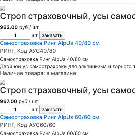
Строп страховочный, усы само
962.00
руб / шт
шт
Самостраховка Ринг AlpUs 40/80 см
РИНГ, Код АУС40/80
Самостраховка Ринг AlpUs 40/80 см
Двойной ус самостраховки для альпинизма и горного 
Наличие товара:
в магазине
Строп страховочный, усы само
967.00
руб / шт
шт
Самостраховка Ринг AlpUs 60/60 см
РИНГ, Код АУС60/60
Самостраховка Ринг AlpUs 60/60 см