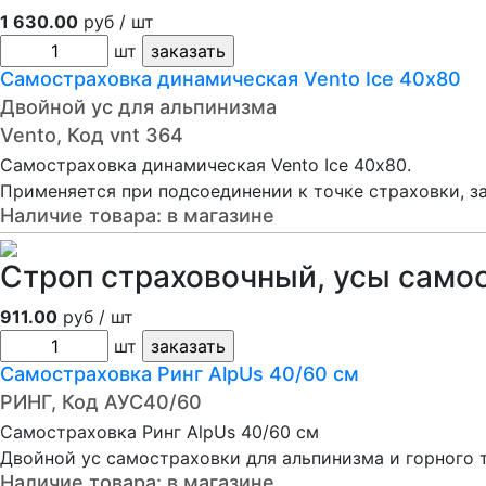
1 630.00
руб / шт
шт
Самостраховка динамическая Vento Ice 40х80
Двойной ус для альпинизма
Vento, Код vnt 364
Самостраховка динамическая Vento Ice 40х80.
Применяется при подсоединении к точке страховки, за
Наличие товара:
в магазине
Строп страховочный, усы само
911.00
руб / шт
шт
Самостраховка Ринг AlpUs 40/60 см
РИНГ, Код АУС40/60
Самостраховка Ринг AlpUs 40/60 см
Двойной ус самостраховки для альпинизма и горного 
Наличие товара:
в магазине