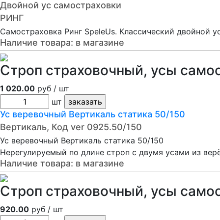
Двойной ус самостраховки
РИНГ
Самостраховка Ринг SpeleUs. Классический двойной у
Наличие товара:
в магазине
Строп страховочный, усы само
1 020.00
руб / шт
шт
Ус веревочный Вертикаль статика 50/150
Вертикаль, Код ver 0925.50/150
Ус веревочный Вертикаль статика 50/150
Нерегулируемый по длине строп с двумя усами из вер
Наличие товара:
в магазине
Строп страховочный, усы само
920.00
руб / шт