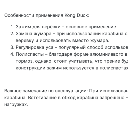
Особенности применения Kong Duck:
Зажим для верёвки – основное применение
Замена жумара – при использовании карабина с
веревку и использовать вместо жумара.
Регулировка уса – популярный способ использо
Полиспасты – благодаря форме алюминиевого ва
тормоз, однако, стоит учитывать, что трение б
конструкции зажим используется в полиспастах
Важное замечание по эксплуатации: При использова
карабина. Встегивание в обход карабина запрещено
нагрузках.