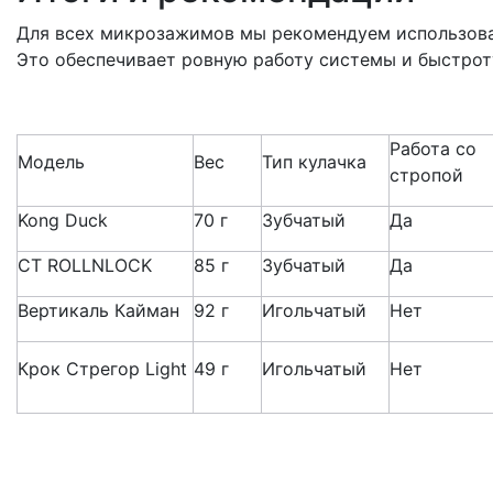
Для всех микрозажимов мы рекомендуем использова
Это обеспечивает ровную работу системы и быстрот
Работа со
Модель
Вес
Тип кулачка
стропой
Kong Duck
70 г
Зубчатый
Да
CT ROLLNLOCK
85 г
Зубчатый
Да
Вертикаль Кайман
92 г
Игольчатый
Нет
Крок Стрегор Light
49 г
Игольчатый
Нет