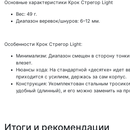
Основные характеристики Крок Стрегор Light
Вес: 49 г.
Диапазон веревок/шнуров: 6–12 мм.
Особенности Крок Стрегор Light:
Минимализм: Диапазон смещен в сторону тонких 
влезет.
Нюансы хода: На стандартной «десятке» идет вв
приходится с усилием, держась за сам корпус.
Конструкция: Укомплектован стальным тросиком
удобный (длинный), и его можно заменить на п
Итоги и рекомендации