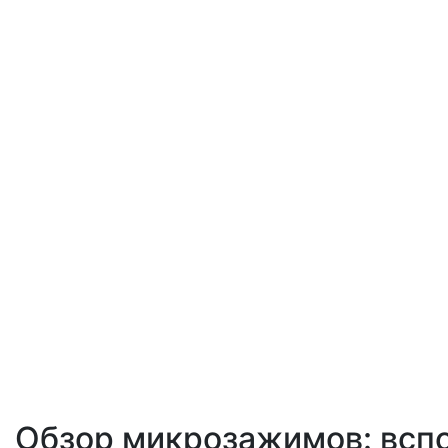
Обзор микрозажимов: вспо