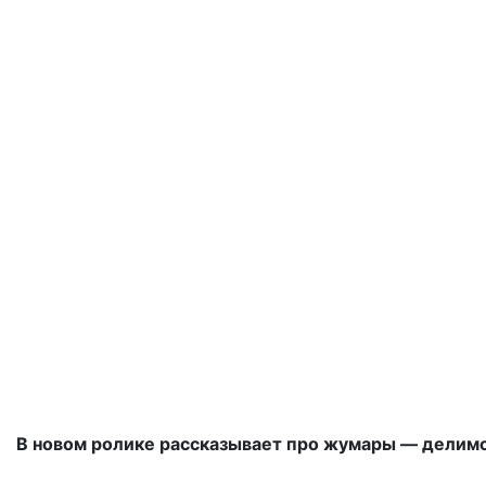
В новом ролике рассказывает про жумары — делимс