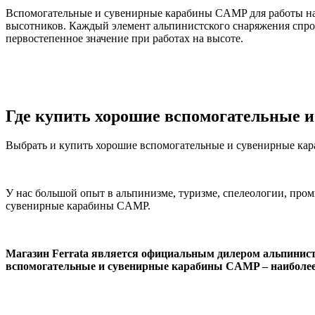
Вспомогательные и сувенирные карабины CAMP для работы на 
высотников. Каждый элемент альпинистского снаряжения спрое
первостепенное значение при работах на высоте.
Где купить хорошие вспомогательные 
Выбрать и купить хорошие вспомогательные и сувениpные кара
У нас большой опыт в альпинизме, туризме, спелеологии, пр
сувениpные карабины CAMP.
Магазин Ferrata является официальным дилером альпинис
вспомогательные и сувениpные карабины CAMP – наиболее 