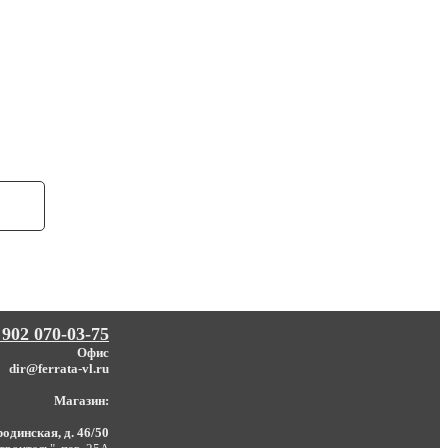
 902 070-03-75
Офис
dir@ferrata-vl.ru
Магазин:
одинская, д. 46/50