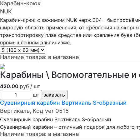
Карабин-крюк
NUK
Карабин-крюк с зажимом NUK нерж.304 - быстросъём
широкую область применения, от крепления на якорны
транспортировку плав средства или крепления буев (бе
промышленном альпинизме.
Наличие товара:
в магазине
Карабины \ Вспомогательные и 
420.00
руб / шт
шт
Сувенирный карабин Вертикаль S-образный
Вертикаль, Код ver 0515
Сувенирный карабин Вертикаль S-образный
Сувенирный карабин – отличный подарок для любого т
Наличие товара:
в магазине