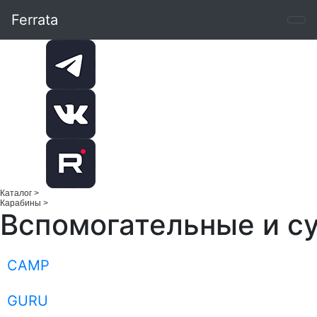
Ferrata
Каталог
>
Карабины
>
Вспомогательные и с
CAMP
GURU