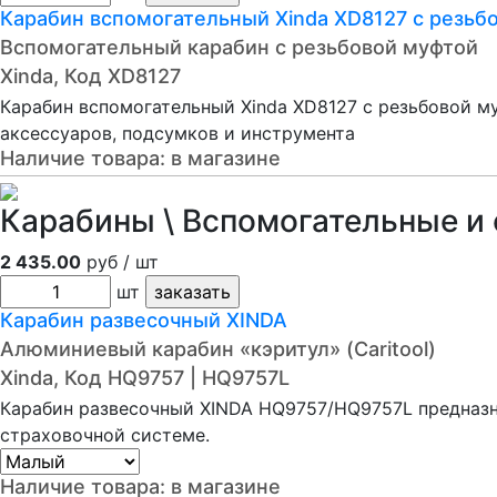
Карабин вспомогательный Xinda XD8127 с резьб
Вспомогательный карабин с резьбовой муфтой
Xinda, Код XD8127
Карабин вспомогательный Xinda XD8127 с резьбовой м
аксессуаров, подсумков и инструмента
Наличие товара:
в магазине
Карабины \ Вспомогательные и
2 435.00
руб / шт
шт
Карабин развесочный XINDA
Алюминиевый карабин «кэритул» (Caritool)
Xinda, Код HQ9757 | HQ9757L
Карабин развесочный XINDA HQ9757/HQ9757L предназн
страховочной системе.
Наличие товара:
в магазине