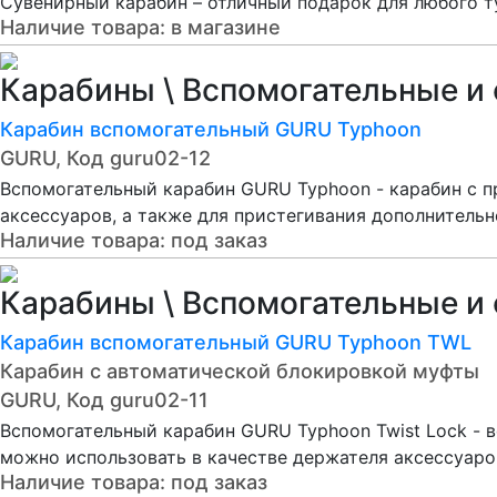
Сувенирный карабин – отличный подарок для любого т
Наличие товара:
в магазине
Карабины \ Вспомогательные и
Карабин вспомогательный GURU Typhoon
GURU, Код guru02-12
Вспомогательный карабин GURU Typhoon - карабин с п
аксессуаров, а также для пристегивания дополнительн
Наличие товара:
под заказ
Карабины \ Вспомогательные и
Карабин вспомогательный GURU Typhoon TWL
Карабин с автоматической блокировкой муфты
GURU, Код guru02-11
Вспомогательный карабин GURU Typhoon Twist Lock - 
можно использовать в качестве держателя аксессуаро
Наличие товара:
под заказ