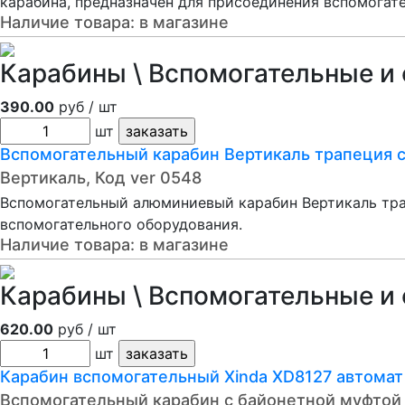
карабина, предназначен для присоединения вспомогат
Наличие товара:
в магазине
Карабины \ Вспомогательные и
390.00
руб / шт
шт
Вспомогательный карабин Вертикаль трапеция с
Вертикаль, Код ver 0548
Вспомогательный алюминиевый карабин Вертикаль тра
вспомогательного оборудования.
Наличие товара:
в магазине
Карабины \ Вспомогательные и 
620.00
руб / шт
шт
Карабин вспомогательный Xinda XD8127 автомат
Вспомогательный карабин с байонетной муфтой