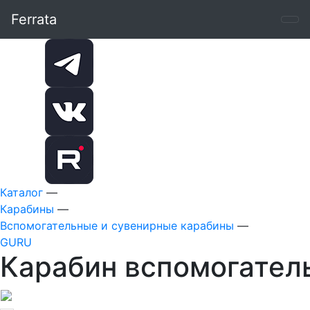
Ferrata
Каталог
—
Карабины
—
Вспомогательные и сувенирные карабины
—
GURU
Карабин вспомогател