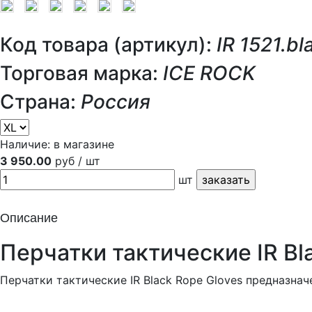
Код товара (артикул):
IR 1521.bl
Торговая марка:
ICE ROCK
Страна:
Россия
Наличие:
в магазине
3 950.00
руб / шт
шт
Описание
Перчатки тактические IR Bl
Перчатки тактические IR Black Rope Gloves предназна