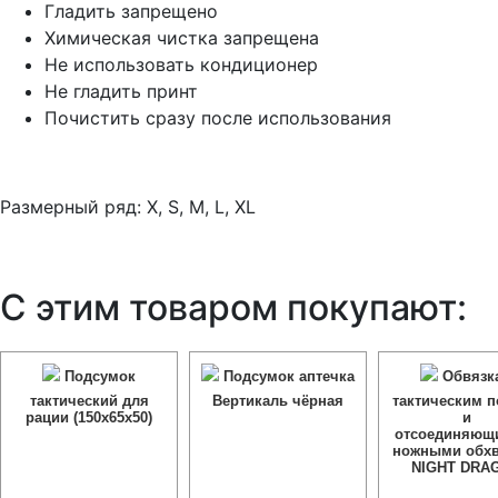
Гладить запрещено
Химическая чистка запрещена
Не использовать кондиционер
Не гладить принт
Почистить сразу после использования
Размерный ряд: X, S, M, L, XL
С этим товаром покупают:
Подсумок
Подсумок аптечка
Обвязка
тактический для
Вертикаль чёрная
тактическим 
рации (150х65х50)
и
отсоединяющ
ножными обхв
NIGHT DRA