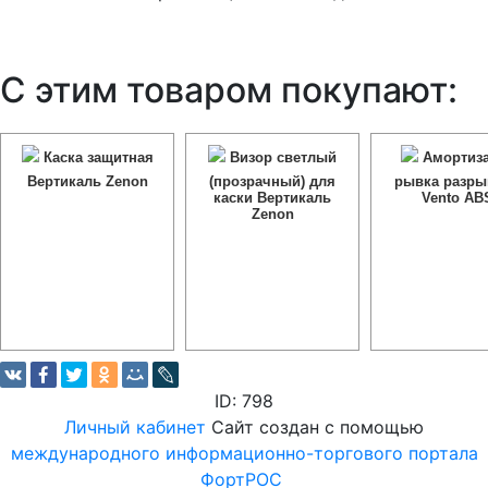
С этим товаром покупают:
Каска защитная
Визор светлый
Амортиза
Вертикаль Zenon
(прозрачный) для
рывка разры
каски Вертикаль
Vento AB
Zenon
ID: 798
Личный кабинет
Сайт создан с помощью
международного информационно-торгового портала
ФортРОС