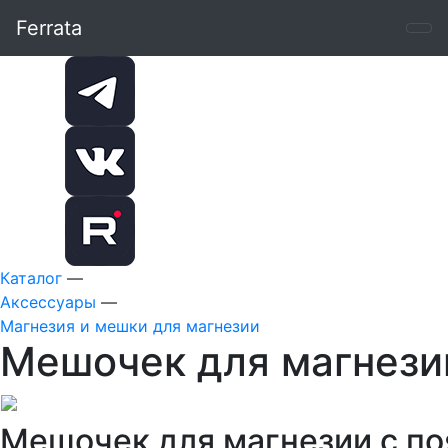
Ferrata
Каталог
—
Аксессуары
—
Магнезия и мешки для магнезии
Мешочек для магнезии
Мешочек для магнезии с по