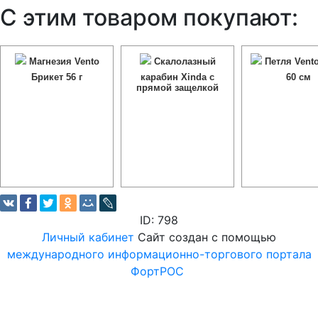
С этим товаром покупают:
Магнезия Vento
Скалолазный
Петля Vent
Брикет 56 г
карабин Xinda с
60 см
прямой защелкой
ID: 798
Личный кабинет
Сайт создан с помощью
международного информационно-торгового портала
ФортРОС