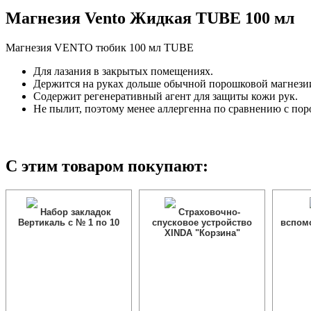
Магнезия Vento Жидкая TUBE 100 мл
Магнезия VENTO тюбик 100 мл TUBE
Для лазания в закрытых помещениях.
Держится на руках дольше обычной порошковой магнези
Содержит регенеративный агент для защиты кожи рук.
Не пылит, поэтому менее аллергенна по сравнению с по
С этим товаром покупают:
Набор закладок
Страховочно-
Вертикаль с № 1 по 10
спусковое устройство
вспом
XINDA "Корзина"