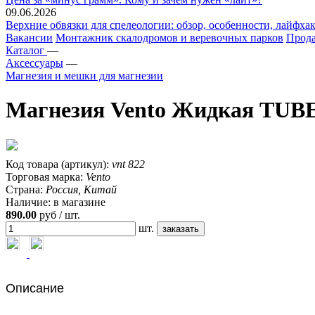
09.06.2026
Верхние обвязки для спелеологии: обзор, особенности, лайфхак
Вакансии
Монтажник скалодромов и веревочных парков
Прода
Каталог
—
Аксессуары
—
Магнезия и мешки для магнезии
Магнезия Vento Жидкая TUBE
Код товара (артикул):
vnt 822
Торговая марка:
Vento
Страна:
Россия, Китай
Наличие:
в магазине
890.00
руб / шт.
шт.
Описание