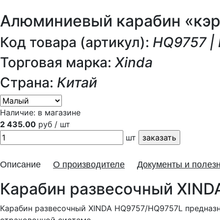
Алюминиевый карабин «кэри
Код товара (артикул):
HQ9757 |
Торговая марка:
Xinda
Страна:
Китай
Наличие:
в магазине
2 435.00
руб / шт
шт
Описание
О производителе
Документы и полез
Карабин развесочный XIND
Карабин развесочный XINDA HQ9757/HQ9757L предназн