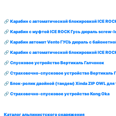
🔗
Карабин с автоматической блокировкой ICE ROCK 
🔗
Карабин с муфтой ICE ROCK Гусь дюраль screw-lo
🔗
Карабин автомат Vento ГУСЬ дюраль с байонетн
🔗
Карабин с автоматической блокировкой ICE R
🔗
Спусковое устройство Вертикаль Галчонок
🔗
Страховочно-спусковое устройство Вертикаль 
🔗
Блок-ролик двойной (тандем) Xinda ZIP OWL для
🔗
Страховочно-спусковое устройство Kong Oka
Каталог альпинистского снаряжения