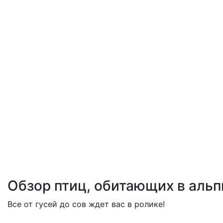
Обзор птиц, обитающих в альп
Все от гусей до сов ждет вас в ролике!