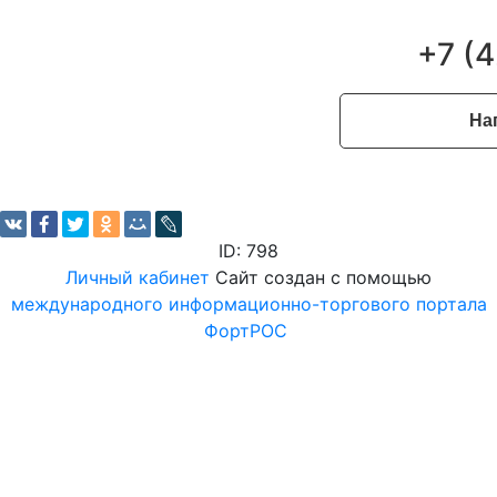
+7 (
На
ID: 798
Личный кабинет
Сайт создан с помощью
международного информационно-торгового портала
ФортРОС