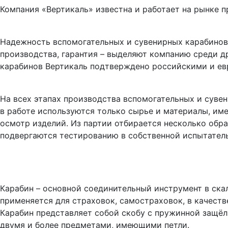
Компания «Вертикаль» известна и работает на рынке п
Надежность вспомогательных и сувенирных карабинов 
производства, гарантия – выделяют компанию среди д
карабинов Вертикаль подтверждено российскими и ев
На всех этапах производства вспомогательных и сув
в работе используются только сырье и материалы, им
осмотр изделий. Из партии отбирается несколько об
подвергаются тестированию в собственной испытател
Карабин – основной соединительный инструмент в ска
применяется для страховок, самостраховок, в качеств
Карабин представляет собой скобу с пружинной защё
двумя и более предметами, имеющими петли.