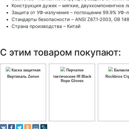
Конструкция дужек – мягкие, двухкомпонентное л
Защита от УФ-излучения – поглощение 99.9% УФ-
Стандарты безопасности – ANSI Z87.1-2003, GB 14
Страна производства – Китай
С этим товаром покупают:
Каска защитная
Перчатки
Балакла
Вертикаль Zenon
тактические IR Black
Rockbros Ст
Rope Gloves