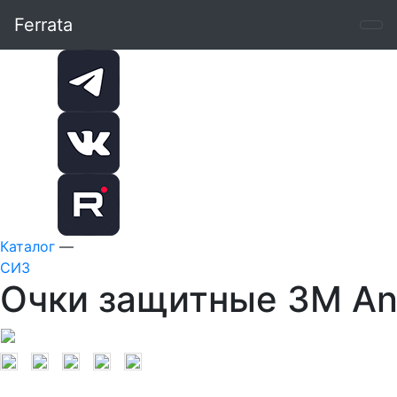
Ferrata
Каталог
—
СИЗ
Очки защитные 3M Ant