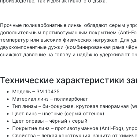
производстве, так и для активного отдыха.
Прочные поликарбонатные линзы обладают серым упро
дополнительным противотуманным покрытием (Anti-Fo
температур или высоких физических нагрузках. Для у
двухкомпонентные дужки (комбинированная рама чёрн
снижают давление на голову и надёжно удерживают о
Технические характеристики за
Модель – 3M 10435
Материал линз – поликарбонат
Тип линзы – би-фокусная, круговая панорамная (w
Цвет линз – цветные (серый оттенок)
Цвет оправы – чёрный / серый
Покрытие линз – противотуманное (Anti-Fog), упр
Свойства – лёгкая конструкция, защита от химич