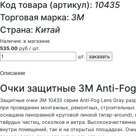
Код товара (артикул):
10435
Торговая марка:
3М
Страна:
Китай
Наличие:
в магазине
535.00
руб / шт.
шт.
Описание
Очки защитные 3M Anti-Fog
Защитные очки 3M 10435 серии Anti-Fog Lens Gray раз
при проведении монтажных, ремонтных, строительных 
оснащена панорамной круговой линзой (wrap-around),
твёрдых частиц, осколков и ветра. Высококачественн
внутри помещений, так и на открытых площадках. Очк